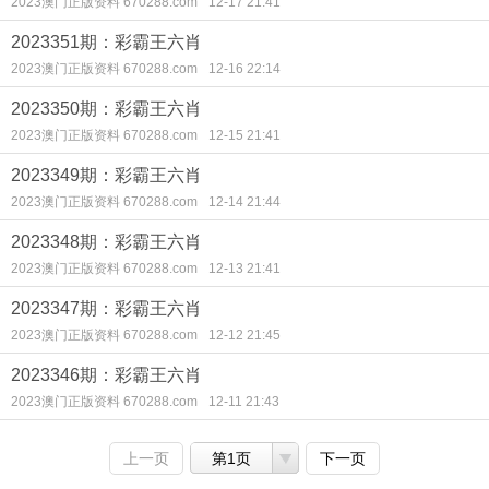
2023澳门正版资料 670288.com
12-17 21:41
2023351期：彩霸王六肖
2023澳门正版资料 670288.com
12-16 22:14
2023350期：彩霸王六肖
2023澳门正版资料 670288.com
12-15 21:41
2023349期：彩霸王六肖
2023澳门正版资料 670288.com
12-14 21:44
2023348期：彩霸王六肖
2023澳门正版资料 670288.com
12-13 21:41
2023347期：彩霸王六肖
2023澳门正版资料 670288.com
12-12 21:45
2023346期：彩霸王六肖
2023澳门正版资料 670288.com
12-11 21:43
上一页
第1页
下一页