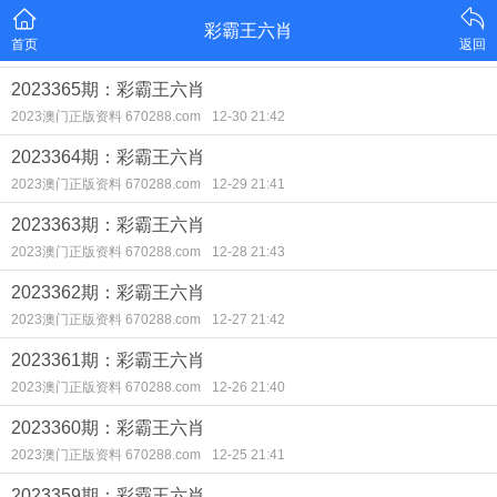
彩霸王六肖
首页
返回
2023365期：彩霸王六肖
2023澳门正版资料 670288.com
12-30 21:42
2023364期：彩霸王六肖
2023澳门正版资料 670288.com
12-29 21:41
2023363期：彩霸王六肖
2023澳门正版资料 670288.com
12-28 21:43
2023362期：彩霸王六肖
2023澳门正版资料 670288.com
12-27 21:42
2023361期：彩霸王六肖
2023澳门正版资料 670288.com
12-26 21:40
2023360期：彩霸王六肖
2023澳门正版资料 670288.com
12-25 21:41
2023359期：彩霸王六肖