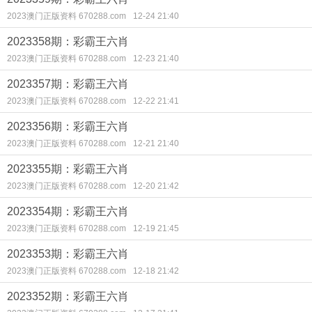
2023澳门正版资料 670288.com
12-24 21:40
2023358期：彩霸王六肖
2023澳门正版资料 670288.com
12-23 21:40
2023357期：彩霸王六肖
2023澳门正版资料 670288.com
12-22 21:41
2023356期：彩霸王六肖
2023澳门正版资料 670288.com
12-21 21:40
2023355期：彩霸王六肖
2023澳门正版资料 670288.com
12-20 21:42
2023354期：彩霸王六肖
2023澳门正版资料 670288.com
12-19 21:45
2023353期：彩霸王六肖
2023澳门正版资料 670288.com
12-18 21:42
2023352期：彩霸王六肖