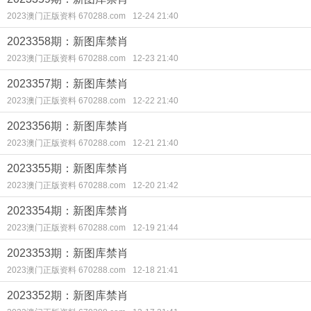
2023澳门正版资料 670288.com
12-24 21:40
2023358期：新图库禁肖
2023澳门正版资料 670288.com
12-23 21:40
2023357期：新图库禁肖
2023澳门正版资料 670288.com
12-22 21:40
2023356期：新图库禁肖
2023澳门正版资料 670288.com
12-21 21:40
2023355期：新图库禁肖
2023澳门正版资料 670288.com
12-20 21:42
2023354期：新图库禁肖
2023澳门正版资料 670288.com
12-19 21:44
2023353期：新图库禁肖
2023澳门正版资料 670288.com
12-18 21:41
2023352期：新图库禁肖