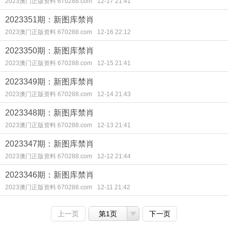
2023澳门正版资料 670288.com
12-17 21:41
2023351期：新图库禁肖
2023澳门正版资料 670288.com
12-16 22:12
2023350期：新图库禁肖
2023澳门正版资料 670288.com
12-15 21:41
2023349期：新图库禁肖
2023澳门正版资料 670288.com
12-14 21:43
2023348期：新图库禁肖
2023澳门正版资料 670288.com
12-13 21:41
2023347期：新图库禁肖
2023澳门正版资料 670288.com
12-12 21:44
2023346期：新图库禁肖
2023澳门正版资料 670288.com
12-11 21:42
上一页
第1页
下一页