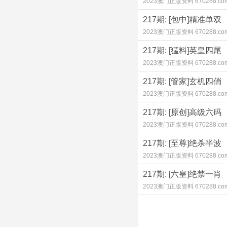
2023澳门正版资料 670288.co
217期: [包中]精准单双
2023澳门正版资料 670288.co
217期: [猛料]英皇四尾
2023澳门正版资料 670288.co
217期: [管家]玄机四俏
2023澳门正版资料 670288.co
217期: [原创]高级六码
2023澳门正版资料 670288.co
217期: [至尊]绝杀半波
2023澳门正版资料 670288.co
217期: [六皇]绝禁一肖
2023澳门正版资料 670288.co