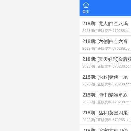
首页
218期: [龙人]白金八玛
2023澳门正版资料 670288.co
218期: [六创]白金六肖
2023澳门正版资料 670288.co
218期: [天天好彩]金牌
2023澳门正版资料 670288.co
218期: [求败]赌侠一尾
2023澳门正版资料 670288.co
218期: [包中]精准单双
2023澳门正版资料 670288.co
218期: [猛料]英皇四尾
2023澳门正版资料 670288.co
218期: [管家]玄机四俏