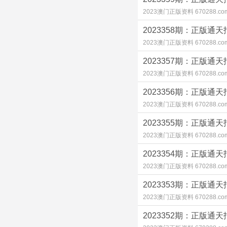
2023澳门正版资料 670288.co
2023358期：正版通天
2023澳门正版资料 670288.co
2023357期：正版通天
2023澳门正版资料 670288.co
2023356期：正版通天
2023澳门正版资料 670288.co
2023355期：正版通天
2023澳门正版资料 670288.co
2023354期：正版通天
2023澳门正版资料 670288.co
2023353期：正版通天
2023澳门正版资料 670288.co
2023352期：正版通天