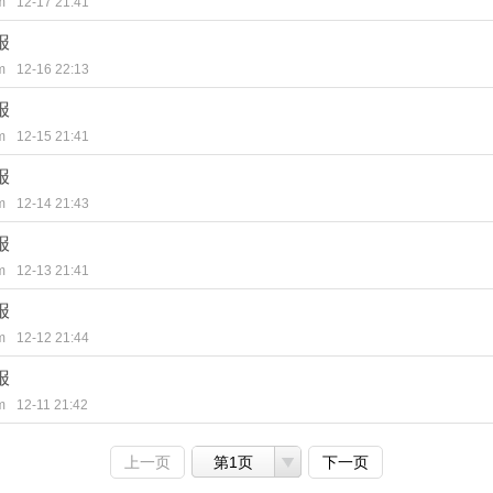
m
12-17 21:41
报
m
12-16 22:13
报
m
12-15 21:41
报
m
12-14 21:43
报
m
12-13 21:41
报
m
12-12 21:44
报
m
12-11 21:42
上一页
第1页
下一页