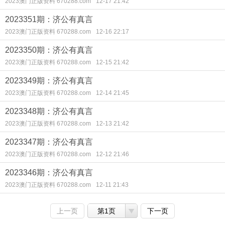
2023澳门正版资料 670288.com
12-17 21:42
2023351期：济公有真言
2023澳门正版资料 670288.com
12-16 22:17
2023350期：济公有真言
2023澳门正版资料 670288.com
12-15 21:42
2023349期：济公有真言
2023澳门正版资料 670288.com
12-14 21:45
2023348期：济公有真言
2023澳门正版资料 670288.com
12-13 21:42
2023347期：济公有真言
2023澳门正版资料 670288.com
12-12 21:46
2023346期：济公有真言
2023澳门正版资料 670288.com
12-11 21:43
上一页
第1页
下一页