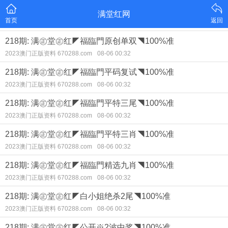
满堂红网
首页
返回
218期: 满㊣堂㊣红◤福臨門原创单双◥100%准
2023澳门正版资料 670288.com
08-06 00:32
218期: 满㊣堂㊣红◤福臨門平码复试◥100%准
2023澳门正版资料 670288.com
08-06 00:32
218期: 满㊣堂㊣红◤福臨門平特三尾◥100%准
2023澳门正版资料 670288.com
08-06 00:32
218期: 满㊣堂㊣红◤福臨門平特三肖◥100%准
2023澳门正版资料 670288.com
08-06 00:32
218期: 满㊣堂㊣红◤福臨門精选九肖◥100%准
2023澳门正版资料 670288.com
08-06 00:32
218期: 满㊣堂㊣红◤白小姐绝杀2尾◥100%准
2023澳门正版资料 670288.com
08-06 00:32
218期: 满㊣堂㊣红◤公开※2波中奖◥100%准