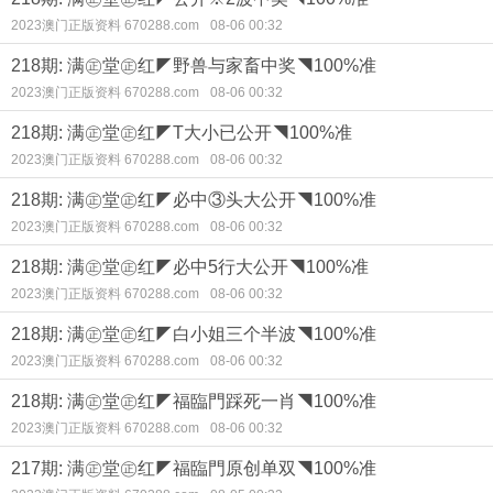
2023澳门正版资料 670288.com
08-06 00:32
218期: 满㊣堂㊣红◤野兽与家畜中奖◥100%准
2023澳门正版资料 670288.com
08-06 00:32
218期: 满㊣堂㊣红◤T大小已公开◥100%准
2023澳门正版资料 670288.com
08-06 00:32
218期: 满㊣堂㊣红◤必中③头大公开◥100%准
2023澳门正版资料 670288.com
08-06 00:32
218期: 满㊣堂㊣红◤必中5行大公开◥100%准
2023澳门正版资料 670288.com
08-06 00:32
218期: 满㊣堂㊣红◤白小姐三个半波◥100%准
2023澳门正版资料 670288.com
08-06 00:32
218期: 满㊣堂㊣红◤福臨門踩死一肖◥100%准
2023澳门正版资料 670288.com
08-06 00:32
217期: 满㊣堂㊣红◤福臨門原创单双◥100%准