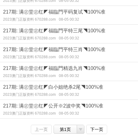
2023澳门正版资料 670288.com
08-05 00:32
217期: 满㊣堂㊣红◤福臨門平码复试◥100%准
2023澳门正版资料 670288.com
08-05 00:32
217期: 满㊣堂㊣红◤福臨門平特三尾◥100%准
2023澳门正版资料 670288.com
08-05 00:32
217期: 满㊣堂㊣红◤福臨門平特三肖◥100%准
2023澳门正版资料 670288.com
08-05 00:32
217期: 满㊣堂㊣红◤福臨門精选九肖◥100%准
2023澳门正版资料 670288.com
08-05 00:32
217期: 满㊣堂㊣红◤白小姐绝杀2尾◥100%准
2023澳门正版资料 670288.com
08-05 00:32
217期: 满㊣堂㊣红◤公开※2波中奖◥100%准
2023澳门正版资料 670288.com
08-05 00:32
上一页
第1页
下一页