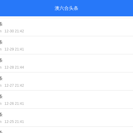
澳六合头条
条
m
12-30 21:42
条
m
12-29 21:41
条
m
12-28 21:44
条
m
12-27 21:42
条
m
12-26 21:41
条
m
12-25 21:41
条