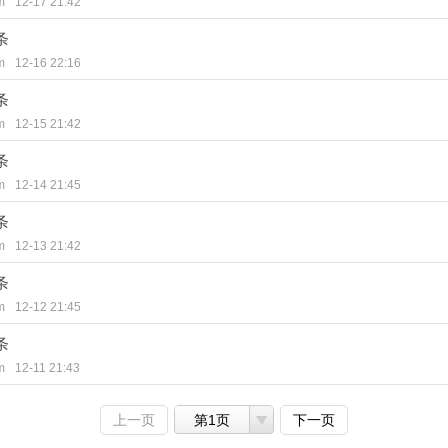
m
12-17 21:42
条
m
12-16 22:16
条
m
12-15 21:42
条
m
12-14 21:45
条
m
12-13 21:42
条
m
12-12 21:45
条
m
12-11 21:43
上一页
第1页
下一页