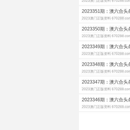
2023澳门正版资料 670288.co
2023351期：澳六合头
2023澳门正版资料 670288.co
2023350期：澳六合头
2023澳门正版资料 670288.co
2023349期：澳六合头
2023澳门正版资料 670288.co
2023348期：澳六合头
2023澳门正版资料 670288.co
2023347期：澳六合头
2023澳门正版资料 670288.co
2023346期：澳六合头
2023澳门正版资料 670288.co