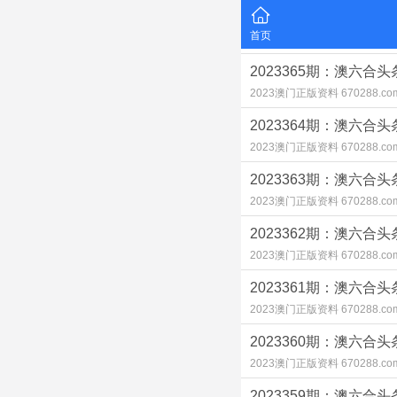
首页
2023365期：澳六合头
2023澳门正版资料 670288.co
2023364期：澳六合头
2023澳门正版资料 670288.co
2023363期：澳六合头
2023澳门正版资料 670288.co
2023362期：澳六合头
2023澳门正版资料 670288.co
2023361期：澳六合头
2023澳门正版资料 670288.co
2023360期：澳六合头
2023澳门正版资料 670288.co
2023359期：澳六合头