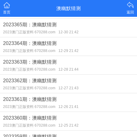
澳幽默猜测
首页
返回
2023365期：澳幽默猜测
2023澳门正版资料 670288.com
12-30 21:42
2023364期：澳幽默猜测
2023澳门正版资料 670288.com
12-29 21:42
2023363期：澳幽默猜测
2023澳门正版资料 670288.com
12-28 21:44
2023362期：澳幽默猜测
2023澳门正版资料 670288.com
12-27 21:43
2023361期：澳幽默猜测
2023澳门正版资料 670288.com
12-26 21:41
2023360期：澳幽默猜测
2023澳门正版资料 670288.com
12-25 21:42
2023359期：澳幽默猜测