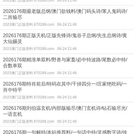
2023澳门正版资料 670288.com
06-24 21:46
2026176期最老版总纲/澳门欲钱料/澳门码头诗/苯人鬼码诗/
二肖输尽
2023澳门正版资料 670288.com
06-24 21:46
2026176期正版天机/正版先锋诗/鬼谷子总纲/先生总纲诗/黄
大仙赐灵
2023澳门正版资料 670288.com
06-24 21:46
2026176期精淮单双料/野兽与家畜/必中特波路/尾数必中特/
合数单双
2023澳门正版资料 670288.com
06-24 21:46
2026176期特肖前后/特码在其中/干掉四分一/庄家绝吃码/一
肖中特平
2023澳门正版资料 670288.com
06-24 21:46
2026176期刘伯温玄机/内部版输尽/澳门玄机诗/钻石输尽光/
一语玄机
2023澳门正版资料 670288.com
06-24 21:46
2026176期一句解特/本站推荐料/一句话中特/灵感数字诗/传