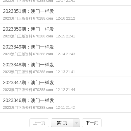
2023澳门正版资料 670288.com
12-17 21:41
2023351期：澳门一样发
2023澳门正版资料 670288.com
12-16 22:12
2023350期：澳门一样发
2023澳门正版资料 670288.com
12-15 21:41
2023349期：澳门一样发
2023澳门正版资料 670288.com
12-14 21:43
2023348期：澳门一样发
2023澳门正版资料 670288.com
12-13 21:41
2023347期：澳门一样发
2023澳门正版资料 670288.com
12-12 21:44
2023346期：澳门一样发
2023澳门正版资料 670288.com
12-11 21:42
上一页
第1页
下一页