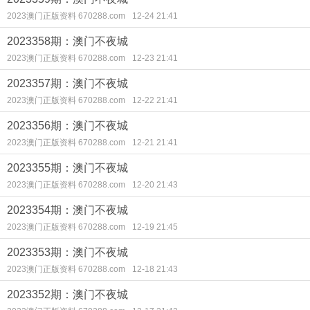
2023澳门正版资料 670288.com
12-24 21:41
2023358期：澳门不夜城
2023澳门正版资料 670288.com
12-23 21:41
2023357期：澳门不夜城
2023澳门正版资料 670288.com
12-22 21:41
2023356期：澳门不夜城
2023澳门正版资料 670288.com
12-21 21:41
2023355期：澳门不夜城
2023澳门正版资料 670288.com
12-20 21:43
2023354期：澳门不夜城
2023澳门正版资料 670288.com
12-19 21:45
2023353期：澳门不夜城
2023澳门正版资料 670288.com
12-18 21:43
2023352期：澳门不夜城