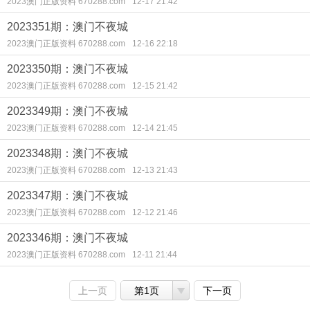
2023澳门正版资料 670288.com
12-17 21:42
2023351期：澳门不夜城
2023澳门正版资料 670288.com
12-16 22:18
2023350期：澳门不夜城
2023澳门正版资料 670288.com
12-15 21:42
2023349期：澳门不夜城
2023澳门正版资料 670288.com
12-14 21:45
2023348期：澳门不夜城
2023澳门正版资料 670288.com
12-13 21:43
2023347期：澳门不夜城
2023澳门正版资料 670288.com
12-12 21:46
2023346期：澳门不夜城
2023澳门正版资料 670288.com
12-11 21:44
上一页
第1页
下一页