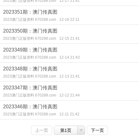
2023澳门正版资料 670288.com
12-17 21:41
2023351期：澳门传真图
2023澳门正版资料 670288.com
12-16 22:11
2023350期：澳门传真图
2023澳门正版资料 670288.com
12-15 21:41
2023349期：澳门传真图
2023澳门正版资料 670288.com
12-14 21:43
2023348期：澳门传真图
2023澳门正版资料 670288.com
12-13 21:41
2023347期：澳门传真图
2023澳门正版资料 670288.com
12-12 21:44
2023346期：澳门传真图
2023澳门正版资料 670288.com
12-11 21:42
上一页
第1页
下一页