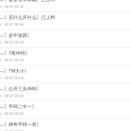
m
08-07 00:34
方网→〖买什么开什么〗已上料
m
08-07 00:34
网→〖必中波路〗
m
08-07 00:34
网→〖7尾仲特〗
m
08-07 00:34
网→〖TM大小〗
m
08-07 00:34
方网→〖公开三头仲特〗
m
08-07 00:34
方网→〖平码二中一〗
m
08-06 00:34
方网→〖神奇平特一肖〗