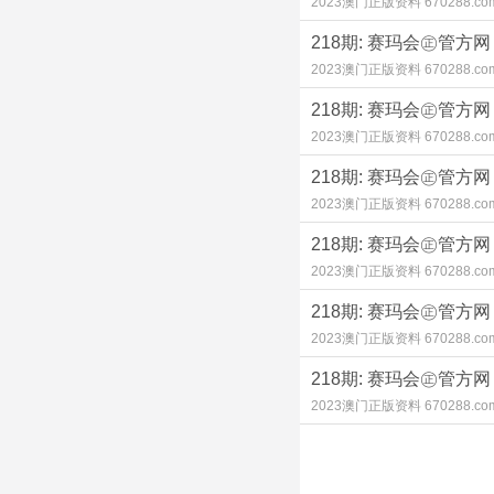
2023澳门正版资料 670288.co
218期: 赛玛会㊣管
2023澳门正版资料 670288.co
218期: 赛玛会㊣管
2023澳门正版资料 670288.co
218期: 赛玛会㊣管
2023澳门正版资料 670288.co
218期: 赛玛会㊣管
2023澳门正版资料 670288.co
218期: 赛玛会㊣管
2023澳门正版资料 670288.co
218期: 赛玛会㊣管
2023澳门正版资料 670288.co