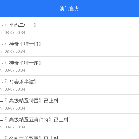
澳门官方
方网→〖平码二中一〗
m
08-07 00:34
方网→〖神奇平特一肖〗
m
08-07 00:34
方网→〖神奇平特一尾〗
m
08-07 00:34
方网→〖马会杀半波〗
m
08-07 00:34
方网→〖高级精選特围〗已上料
m
08-07 00:34
方网→〖高级精選五肖仲特〗已上料
m
08-07 00:34
方网→〖金多宝单双圖〗已上料