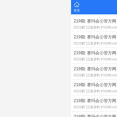
首页
219期: 赛玛会㊣管
2023澳门正版资料 670288.co
219期: 赛玛会㊣管
2023澳门正版资料 670288.co
219期: 赛玛会㊣管
2023澳门正版资料 670288.co
219期: 赛玛会㊣管
2023澳门正版资料 670288.co
219期: 赛玛会㊣管
2023澳门正版资料 670288.co
219期: 赛玛会㊣管
2023澳门正版资料 670288.co
219期: 赛玛会㊣管