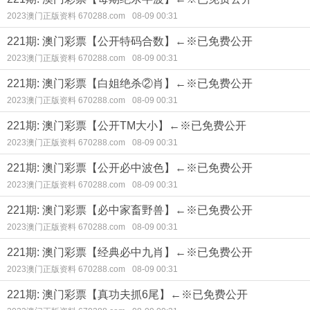
2023澳门正版资料 670288.com
08-09 00:31
221期: 澳门彩票【公开特码合数】←※已免费公开
2023澳门正版资料 670288.com
08-09 00:31
221期: 澳门彩票【白姐绝杀②肖】←※已免费公开
2023澳门正版资料 670288.com
08-09 00:31
221期: 澳门彩票【公开TM大小】←※已免费公开
2023澳门正版资料 670288.com
08-09 00:31
221期: 澳门彩票【公开必中波色】←※已免费公开
2023澳门正版资料 670288.com
08-09 00:31
221期: 澳门彩票【必中家畜野兽】←※已免费公开
2023澳门正版资料 670288.com
08-09 00:31
221期: 澳门彩票【经典必中九肖】←※已免费公开
2023澳门正版资料 670288.com
08-09 00:31
221期: 澳门彩票【真功夫抓6尾】←※已免费公开