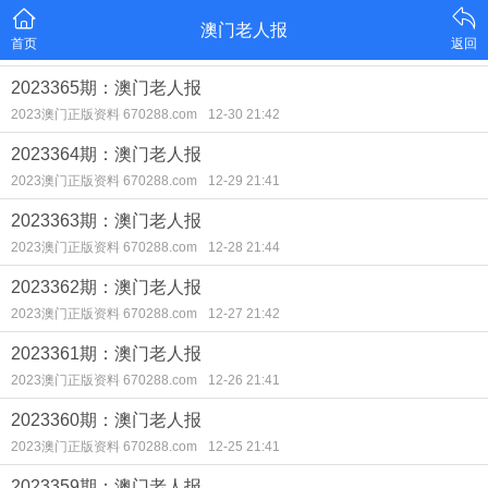
澳门老人报
首页
返回
2023365期：澳门老人报
2023澳门正版资料 670288.com
12-30 21:42
2023364期：澳门老人报
2023澳门正版资料 670288.com
12-29 21:41
2023363期：澳门老人报
2023澳门正版资料 670288.com
12-28 21:44
2023362期：澳门老人报
2023澳门正版资料 670288.com
12-27 21:42
2023361期：澳门老人报
2023澳门正版资料 670288.com
12-26 21:41
2023360期：澳门老人报
2023澳门正版资料 670288.com
12-25 21:41
2023359期：澳门老人报