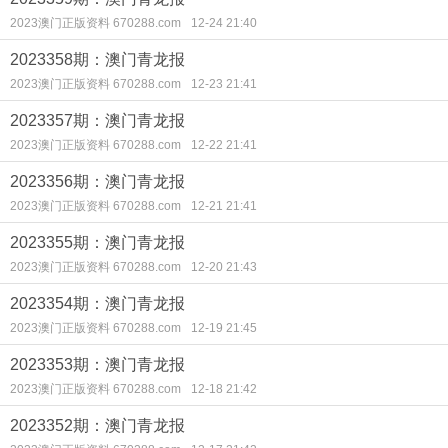
2023澳门正版资料 670288.com
12-24 21:40
2023358期：澳门青龙报
2023澳门正版资料 670288.com
12-23 21:41
2023357期：澳门青龙报
2023澳门正版资料 670288.com
12-22 21:41
2023356期：澳门青龙报
2023澳门正版资料 670288.com
12-21 21:41
2023355期：澳门青龙报
2023澳门正版资料 670288.com
12-20 21:43
2023354期：澳门青龙报
2023澳门正版资料 670288.com
12-19 21:45
2023353期：澳门青龙报
2023澳门正版资料 670288.com
12-18 21:42
2023352期：澳门青龙报