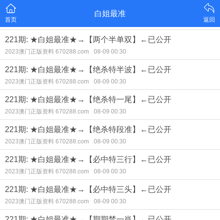
白姐最准
首页
返回
221期: ★白姐最准★→【两个半单双】←已公开
2023澳门正版资料 670288.com
08-09 00:30
221期: ★白姐最准★→【绝杀特半波】←已公开
2023澳门正版资料 670288.com
08-09 00:30
221期: ★白姐最准★→【绝杀特一尾】←已公开
2023澳门正版资料 670288.com
08-09 00:30
221期: ★白姐最准★→【绝杀特段准】←已公开
2023澳门正版资料 670288.com
08-09 00:30
221期: ★白姐最准★→【必中特三行】←已公开
2023澳门正版资料 670288.com
08-09 00:30
221期: ★白姐最准★→【必中特三头】←已公开
2023澳门正版资料 670288.com
08-09 00:30
221期: ★白姐最准★→【期期禁一肖】←已公开