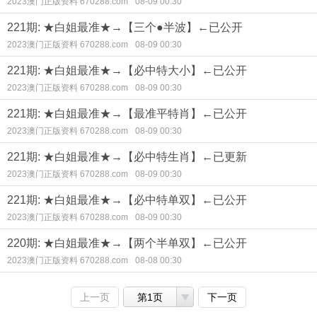
2023澳门正版资料 670288.com
08-09 00:30
221期: ★白姐最准★→【三个●半波】←已公开
2023澳门正版资料 670288.com
08-09 00:30
221期: ★白姐最准★→【必中特大小】←已公开
2023澳门正版资料 670288.com
08-09 00:30
221期: ★白姐最准★→【最准平特肖】←已公开
2023澳门正版资料 670288.com
08-09 00:30
221期: ★白姐最准★→【必中特生肖】←已更新
2023澳门正版资料 670288.com
08-09 00:30
221期: ★白姐最准★→【必中特单双】←已公开
2023澳门正版资料 670288.com
08-09 00:30
220期: ★白姐最准★→【两个半单双】←已公开
2023澳门正版资料 670288.com
08-08 00:30
上一页
第1页
下一页