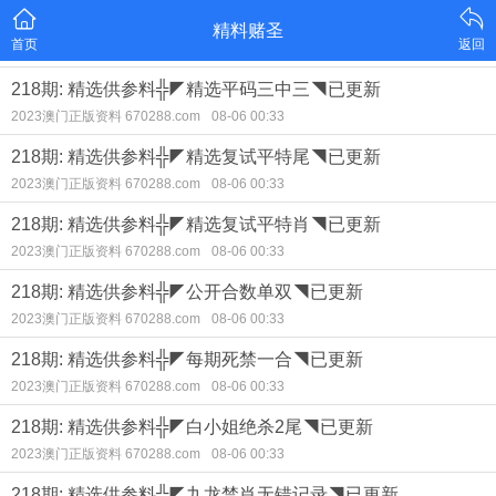
精料赌圣
首页
返回
218期: 精选供参料╬◤精选平码三中三◥已更新
2023澳门正版资料 670288.com
08-06 00:33
218期: 精选供参料╬◤精选复试平特尾◥已更新
2023澳门正版资料 670288.com
08-06 00:33
218期: 精选供参料╬◤精选复试平特肖◥已更新
2023澳门正版资料 670288.com
08-06 00:33
218期: 精选供参料╬◤公开合数单双◥已更新
2023澳门正版资料 670288.com
08-06 00:33
218期: 精选供参料╬◤每期死禁一合◥已更新
2023澳门正版资料 670288.com
08-06 00:33
218期: 精选供参料╬◤白小姐绝杀2尾◥已更新
2023澳门正版资料 670288.com
08-06 00:33
218期: 精选供参料╬◤九龙禁肖无错记录◥已更新