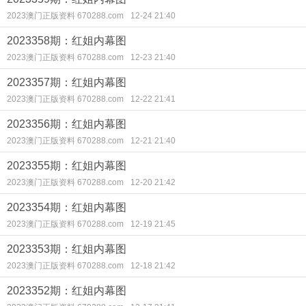
2023澳门正版资料 670288.com
12-24 21:40
2023358期：红姐内幕图
2023澳门正版资料 670288.com
12-23 21:40
2023357期：红姐内幕图
2023澳门正版资料 670288.com
12-22 21:41
2023356期：红姐内幕图
2023澳门正版资料 670288.com
12-21 21:40
2023355期：红姐内幕图
2023澳门正版资料 670288.com
12-20 21:42
2023354期：红姐内幕图
2023澳门正版资料 670288.com
12-19 21:45
2023353期：红姐内幕图
2023澳门正版资料 670288.com
12-18 21:42
2023352期：红姐内幕图