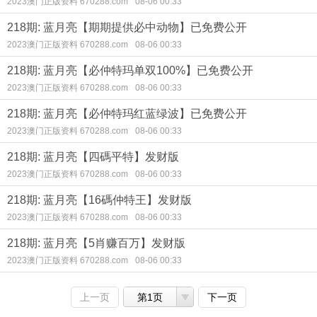
2023澳门正版资料 670288.com
08-06 00:33
218期: 蓝月亮【期期提供必中动物】已免费公开
2023澳门正版资料 670288.com
08-06 00:33
218期: 蓝月亮【必仲特玛单双100%】已免费公开
2023澳门正版资料 670288.com
08-06 00:33
218期: 蓝月亮【必仲特玛红蓝绿波】已免费公开
2023澳门正版资料 670288.com
08-06 00:33
218期: 蓝月亮【四碼平特】发财版
2023澳门正版资料 670288.com
08-06 00:33
218期: 蓝月亮【16碼仲特王】发财版
2023澳门正版资料 670288.com
08-06 00:33
218期: 蓝月亮【5肖赚百万】发财版
2023澳门正版资料 670288.com
08-06 00:33
上一页
第1页
下一页