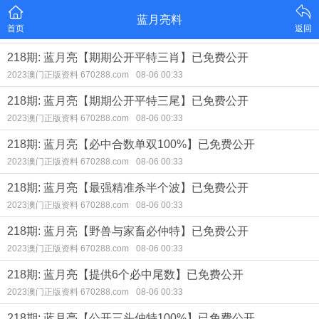
蓝月亮料
首页
返回
218期: 蓝月亮【期期公开平特三肖】已免费公开
2023澳门正版资料 670288.com
08-06 00:33
218期: 蓝月亮【期期公开平特三尾】已免费公开
2023澳门正版资料 670288.com
08-06 00:33
218期: 蓝月亮【必中合数单双100%】已免费公开
2023澳门正版资料 670288.com
08-06 00:33
218期: 蓝月亮【最强精准杀半个波】已免费公开
2023澳门正版资料 670288.com
08-06 00:33
218期: 蓝月亮【野兽与家畜必仲特】已免费公开
2023澳门正版资料 670288.com
08-06 00:33
218期: 蓝月亮【提供6个必中尾数】已免费公开
2023澳门正版资料 670288.com
08-06 00:33
218期: 蓝月亮【公开三头仲特100%】已免费公开