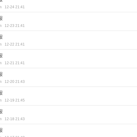
m
12-24 21:41
报
m
12-23 21:41
报
m
12-22 21:41
报
m
12-21 21:41
报
m
12-20 21:43
报
m
12-19 21:45
报
m
12-18 21:43
报