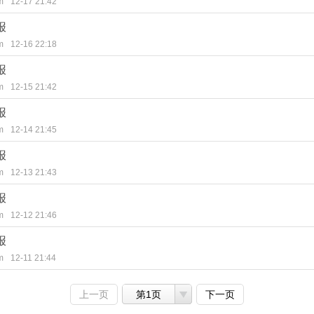
m
12-17 21:42
报
m
12-16 22:18
报
m
12-15 21:42
报
m
12-14 21:45
报
m
12-13 21:43
报
m
12-12 21:46
报
m
12-11 21:44
上一页
第1页
下一页