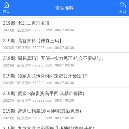
贵宾准料
首页
返回
219期: 老总二肖准准准
2023澳门正版资料 670288.com
08-07 00:36
219期: 高官来料【传真三玛】
2023澳门正版资料 670288.com
08-07 00:36
219期: 周易算玛〗五俏---实力见证!机会不要错过。
2023澳门正版资料 670288.com
08-07 00:36
219期: 独家九龙传真6碼(免费公开验证中)
2023澳门正版资料 670288.com
08-07 00:36
219期: 黄金1俏(贵宾高手回归,精准保障)
2023澳门正版资料 670288.com
08-07 00:36
219期: 曾道仁稳赢16号仲特(最后免费)
2023澳门正版资料 670288.com
08-07 00:36
219期: 九龙六盒皇彩图解几玛博特(提前开奖)