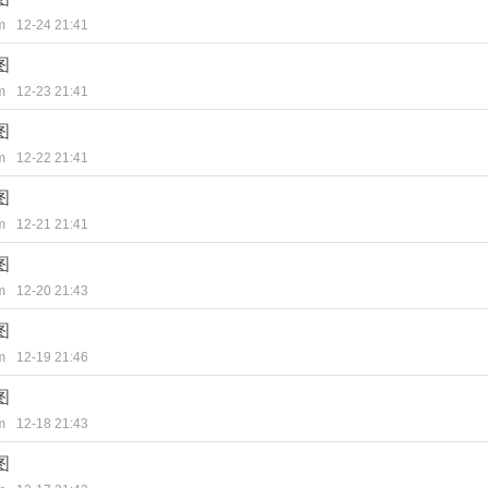
m
12-24 21:41
图
m
12-23 21:41
图
m
12-22 21:41
图
m
12-21 21:41
图
m
12-20 21:43
图
m
12-19 21:46
图
m
12-18 21:43
图