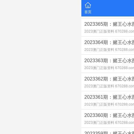
首页
2023365期：赌王心水
2023澳门正版资料 670288.co
2023364期：赌王心水
2023澳门正版资料 670288.co
2023363期：赌王心水
2023澳门正版资料 670288.co
2023362期：赌王心水
2023澳门正版资料 670288.co
2023361期：赌王心水
2023澳门正版资料 670288.co
2023360期：赌王心水
2023澳门正版资料 670288.co
2023359期：赌王心水