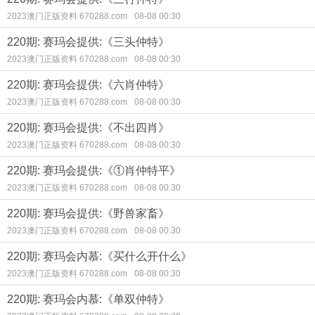
2023澳门正版资料 670288.com
08-08 00:30
220期: 赛玛会提供:《三头仲特》
2023澳门正版资料 670288.com
08-08 00:30
220期: 赛玛会提供:《六肖仲特》
2023澳门正版资料 670288.com
08-08 00:30
220期: 赛玛会提供:《不出四肖》
2023澳门正版资料 670288.com
08-08 00:30
220期: 赛玛会提供:《①肖仲特平》
2023澳门正版资料 670288.com
08-08 00:30
220期: 赛玛会提供:《野兽家畜》
2023澳门正版资料 670288.com
08-08 00:30
220期: 赛玛会内慕:《买什么开什么》
2023澳门正版资料 670288.com
08-08 00:30
220期: 赛玛会内慕:《单双仲特》