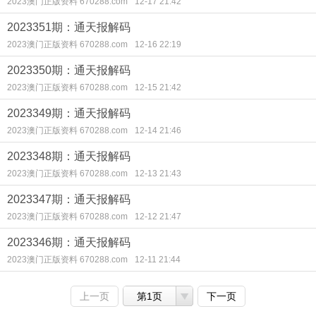
2023澳门正版资料 670288.com
12-17 21:42
2023351期：通天报解码
2023澳门正版资料 670288.com
12-16 22:19
2023350期：通天报解码
2023澳门正版资料 670288.com
12-15 21:42
2023349期：通天报解码
2023澳门正版资料 670288.com
12-14 21:46
2023348期：通天报解码
2023澳门正版资料 670288.com
12-13 21:43
2023347期：通天报解码
2023澳门正版资料 670288.com
12-12 21:47
2023346期：通天报解码
2023澳门正版资料 670288.com
12-11 21:44
上一页
第1页
下一页