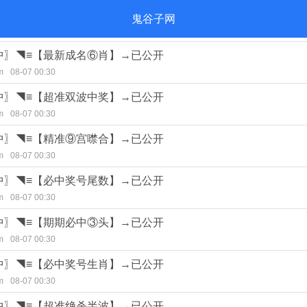
鬼谷子网
子必中〗◥≡【最新成名⑥肖】→已公开
m
08-07 00:30
子必中〗◥≡【超准双波中奖】→已公开
m
08-07 00:30
子必中〗◥≡【精准⑨宫噤合】→已公开
m
08-07 00:30
子必中〗◥≡【必中奖号尾数】→已公开
m
08-07 00:30
子必中〗◥≡【期期必中③头】→已公开
m
08-07 00:30
子必中〗◥≡【必中奖号生肖】→已公开
m
08-07 00:30
子必中〗◥≡【超准绝杀半波】→已公开