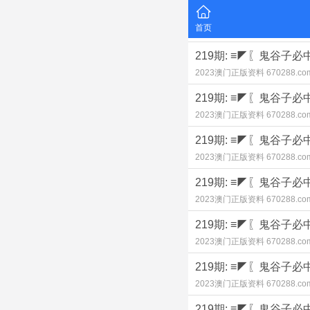
首页
219期: ≡◤〖鬼谷
2023澳门正版资料 670288.co
219期: ≡◤〖鬼谷
2023澳门正版资料 670288.co
219期: ≡◤〖鬼谷
2023澳门正版资料 670288.co
219期: ≡◤〖鬼谷
2023澳门正版资料 670288.co
219期: ≡◤〖鬼谷
2023澳门正版资料 670288.co
219期: ≡◤〖鬼谷
2023澳门正版资料 670288.co
219期: ≡◤〖鬼谷